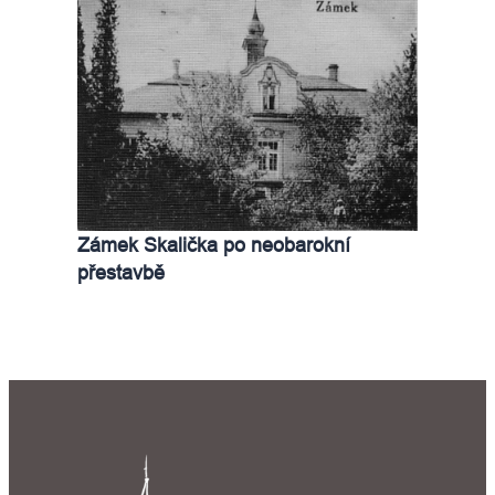
Zámek Skalička po neobarokní
přestavbě