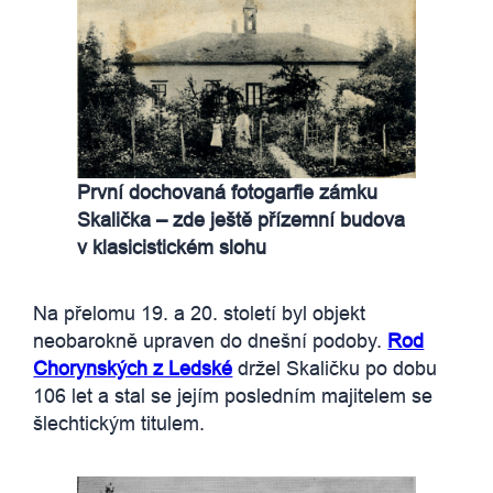
První dochovaná fotogarfie zámku
Skalička – zde ještě přízemní budova
v klasicistickém slohu
Na přelomu 19. a 20. století byl objekt
neobarokně upraven do dnešní podoby.
Rod
Chorynských z Ledské
držel Skaličku po dobu
106 let a stal se jejím posledním majitelem se
šlechtickým titulem.