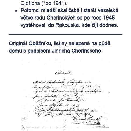
Oldřicha (*po 1941).
Potomci mladší skaličské i starší veselské
větve rodu Chorinských se po roce 1945
vystěhovali do Rakouska, kde žijí dodnes.
Originál Oběžníku, listiny nalezené na půdě
domu s podpisem Jinřicha Chorinského