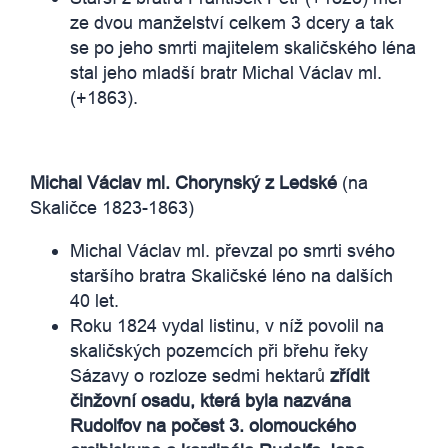
ze dvou manželství celkem 3 dcery a tak
se po jeho smrti majitelem skaličského léna
stal jeho mladší bratr Michal Václav ml.
(+1863).
Michal Václav ml. Chorynský z Ledské
(na
Skaličce 1823-1863)
Michal Václav ml. převzal po smrti svého
staršího bratra Skaličské léno na dalších
40 let.
Roku 1824 vydal listinu, v níž povolil na
skaličských pozemcích při břehu řeky
Sázavy o rozloze sedmi hektarů
zřídit
činžovní osadu, která byla nazvána
Rudolfov
na počest 3. olomouckého