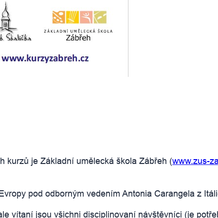
h kurzů je Základní umělecká škola Zábřeh (
www.zus-za
z Evropy pod odborným vedením Antonia Carangela z Itáli
 vítaní jsou všichni disciplinovaní návštěvníci (je potře