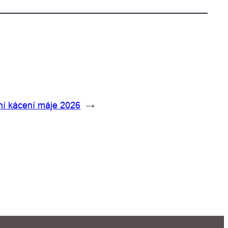
ní kácení máje 2026
→