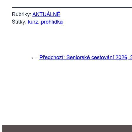
Rubriky:
AKTUÁLNĚ
Štítky:
kurz
, 
prohlídka
←
Předchozí:
Seniorské cestování 2026, 