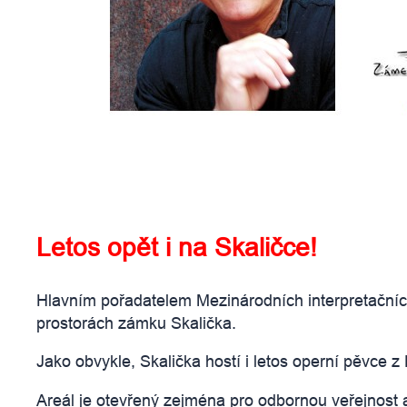
Letos opět i na Skaličce!
Hlavním pořadatelem Mezinárodních interpretačníc
prostorách zámku Skalička.
Jako obvykle, Skalička hostí i letos operní pěvce 
Areál je otevřený zejména pro odbornou veřejnost ale