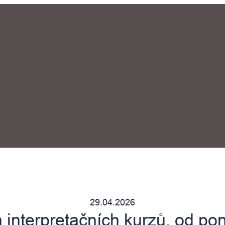
29.04.2026
 interpretačních kurzů, od pon