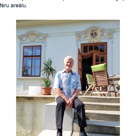
féru areálu.