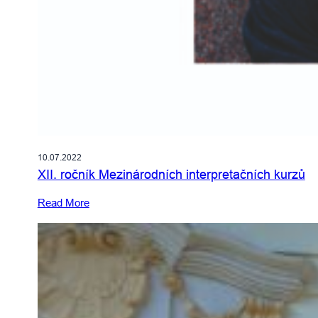
10.07.2022
XII. ročník Mezinárodních interpretačních kurzů
Read More