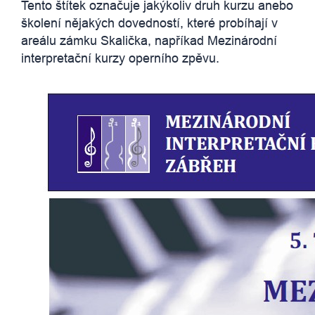
Tento štítek označuje jakýkoliv druh kurzu anebo
školení nějakých dovedností, které probíhají v
areálu zámku Skalička, napříkad Mezinárodní
interpretační kurzy operního zpěvu.