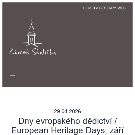
Přeskočit
HOMEPAGE
STARÝ WEB
na
obsah
29.04.2026
Dny evropského dědictví /
European Heritage Days, září