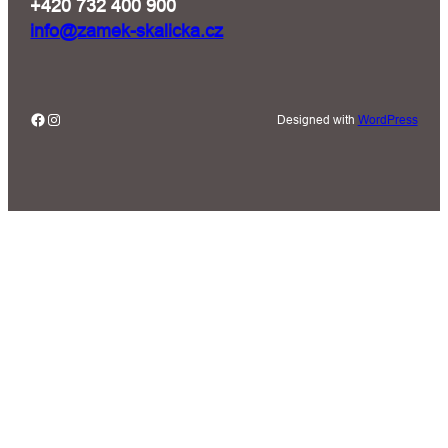
+420 732 400 900
info@zamek-skalicka.cz
Facebook
Instagram
Designed with
WordPress