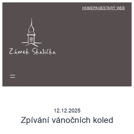
Přeskočit
HOMEPAGE
STARÝ WEB
na
obsah
12.12.2025
Zpívání vánočních koled