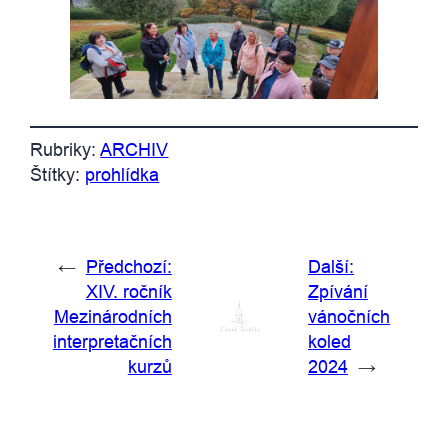
Rubriky:
ARCHIV
Štítky:
prohlídka
←
Předchozí:
Další:
XIV. ročník
Zpívání
Mezinárodních
vánočních
interpretačních
koled
kurzů
2024
→