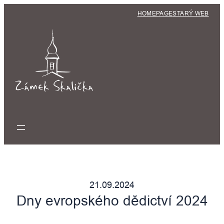
Přeskočit
HOMEPAGE
STARÝ WEB
na
obsah
21.09.2024
Dny evropského dědictví 2024