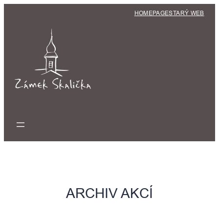
Přeskočit
HOMEPAGE
STARÝ WEB
na
obsah
ARCHIV AKCÍ