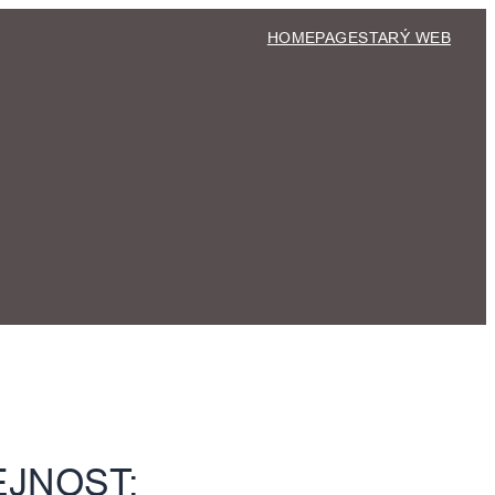
HOMEPAGE
STARÝ WEB
JNOST: