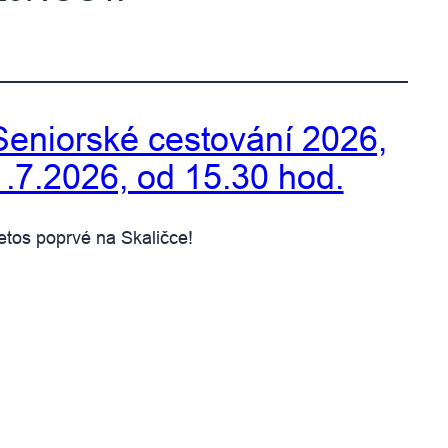
Seniorské cestování 2026,
1.7.2026, od 15.30 hod.
etos poprvé na Skaličce!