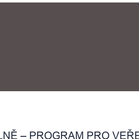
LNĚ – PROGRAM PRO VEŘE