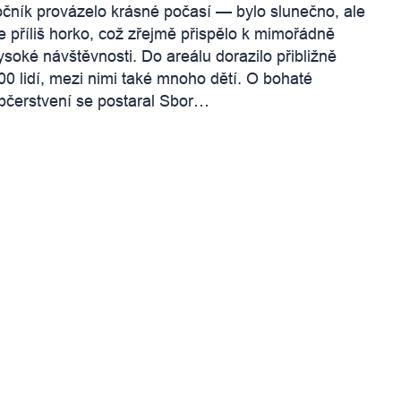
očník provázelo krásné počasí — bylo slunečno, ale
e příliš horko, což zřejmě přispělo k mimořádně
ysoké návštěvnosti. Do areálu dorazilo přibližně
00 lidí, mezi nimi také mnoho dětí. O bohaté
bčerstvení se postaral Sbor…