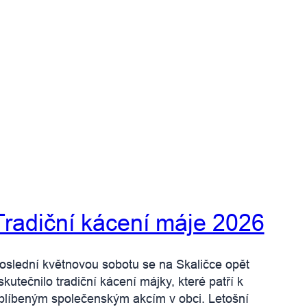
Tradiční kácení máje 2026
oslední květnovou sobotu se na Skaličce opět
skutečnilo tradiční kácení májky, které patří k
blíbeným společenským akcím v obci. Letošní