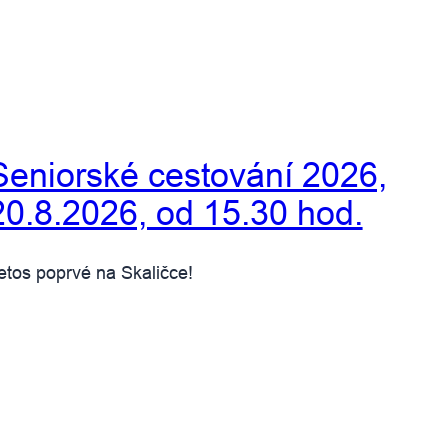
Seniorské cestování 2026,
20.8.2026, od 15.30 hod.
etos poprvé na Skaličce!